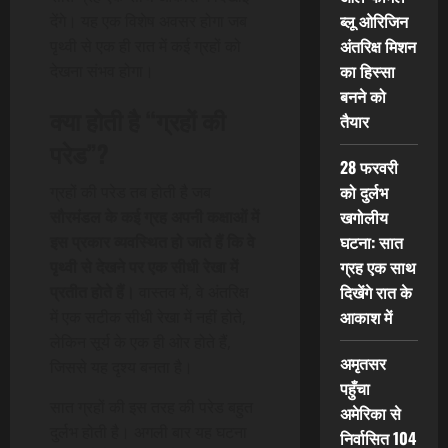
ब्लू ओरिजिन
देंगे। यह एक विशेष अवसर होगा जब
अंतरिक्ष मिशन
पृथ्वी से एक ही रात में कई ग्रहों को
का हिस्सा
देखना संभव होगा।
बनने को
क्या होती है “ग्रहों की
तैयार
परेड”?
28 फरवरी
को दुर्लभ
ग्रहों की परेड तब होती है जब
खगोलीय
सौरमंडल के कई ग्रह अपनी कक्षाओं में
घटना: सात
इस प्रकार व्यवस्थित हो जाते हैं कि वे
ग्रह एक साथ
पृथ्वी से देखने पर एक सीधी रेखा में
दिखेंगे रात के
प्रतीत होते हैं।
वास्तव में, वे अंतरिक्ष
आकाश में
में एक सटीक सीधी रेखा में नहीं होते,
लेकिन सूर्य के एक ही ओर होते हैं,
अमृतसर
जिससे यह दृश्य बनता है।
पहुँचा
सात ग्रहों की इस तरह की परेड बहुत
अमेरिका से
दुर्लभ होती है। अगली बार यह घटना
निर्वासित 104