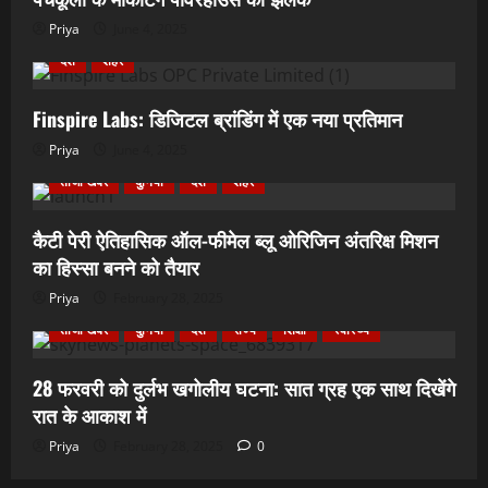
Priya
June 4, 2025
देश
शहर
Finspire Labs: डिजिटल ब्रांडिंग में एक नया प्रतिमान
Priya
June 4, 2025
ताजा खबर
दुनिया
देश
शहर
कैटी पेरी ऐतिहासिक ऑल-फीमेल ब्लू ओरिजिन अंतरिक्ष मिशन
का हिस्सा बनने को तैयार
Priya
February 28, 2025
ताजा खबर
दुनिया
देश
राज्य
शिक्षा
स्वास्थ्य
28 फरवरी को दुर्लभ खगोलीय घटना: सात ग्रह एक साथ दिखेंगे
रात के आकाश में
Priya
February 28, 2025
0