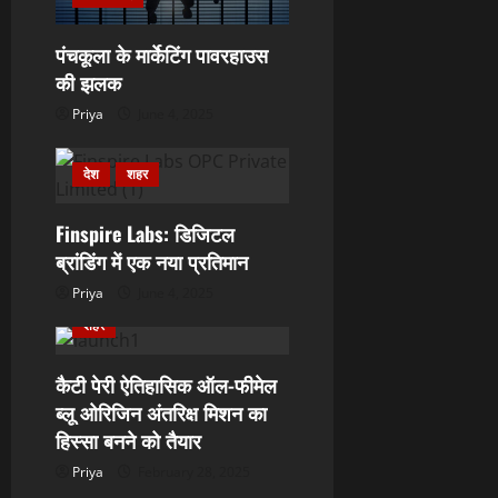
पंचकूला के मार्केटिंग पावरहाउस
की झलक
Priya
June 4, 2025
देश
शहर
Finspire Labs: डिजिटल
ब्रांडिंग में एक नया प्रतिमान
Priya
June 4, 2025
ताजा खबर
दुनिया
देश
शहर
कैटी पेरी ऐतिहासिक ऑल-फीमेल
ब्लू ओरिजिन अंतरिक्ष मिशन का
हिस्सा बनने को तैयार
Priya
February 28, 2025