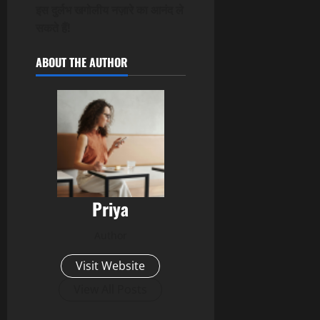
इस दुर्लभ खगोलीय नज़ारे का आनंद ले
सकते हैं!
ABOUT THE AUTHOR
Priya
Author
Visit Website
View All Posts