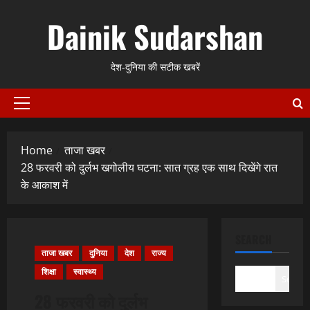
Skip
Dainik Sudarshan
to
content
देश-दुनिया की सटीक खबरें
Primary
Menu
Home
ताजा खबर
28 फरवरी को दुर्लभ खगोलीय घटना: सात ग्रह एक साथ दिखेंगे रात
के आकाश में
SEARCH
ताजा खबर
दुनिया
देश
राज्य
शिक्षा
स्वास्थ्य
Search
28 फरवरी को दुर्लभ