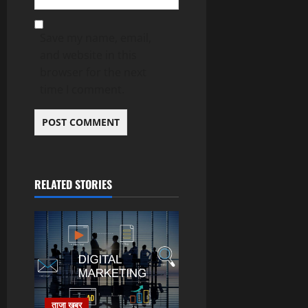
Save my name, email,
and website in this
browser for the next
time I comment.
RELATED STORIES
ताजा खबर