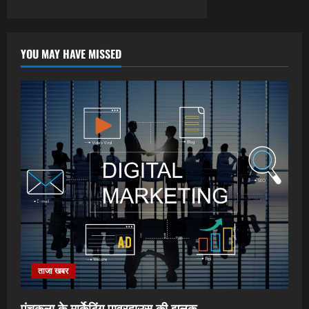
YOU MAY HAVE MISSED
ताजा खबर
पंचकूला के मार्केटिंग पावरहाउस की झलक